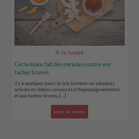
A la loupe
Cette épice fait des miracles contre vos
taches brunes
Il y a quelques jours, je suis tombée sur plusieurs
articles et vidéos consacrés à l’hyperpigmentation
et aux taches brunes. […]
Lire la suite