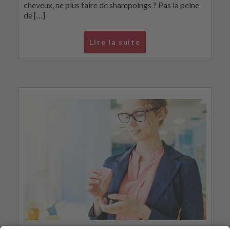
cheveux, ne plus faire de shampoings ? Pas la peine
de […]
Lire la suite