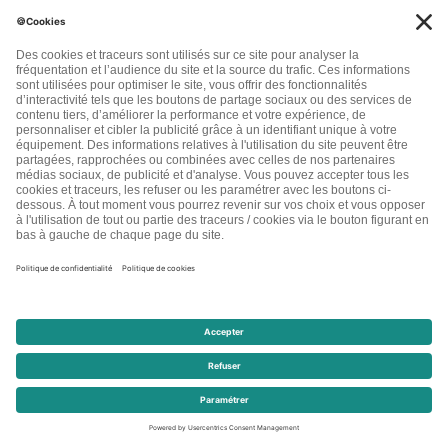
A la loupe
La cup : la révolution pour les menstruations
La cup : la révolution pour les menstruations A
toutes celles qui se méfient de la composition des
tampons et […]
Lire la suite