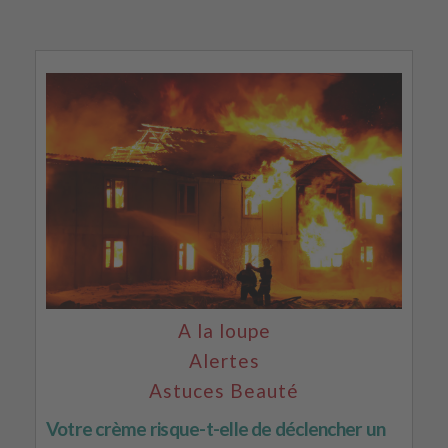
A la loupe
Alertes
Astuces Beauté
Votre crème risque-t-elle de déclencher un