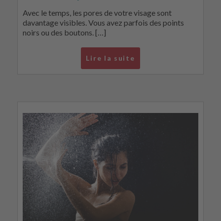
Avec le temps, les pores de votre visage sont
davantage visibles. Vous avez parfois des points
noirs ou des boutons. […]
Lire la suite