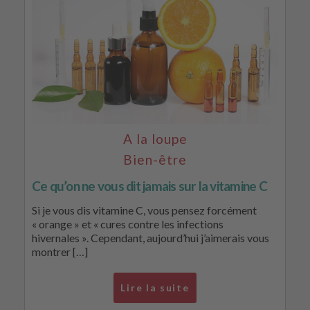
A la loupe
Bien-être
Ce qu’on ne vous dit jamais sur la vitamine C
Si je vous dis vitamine C, vous pensez forcément
« orange » et « cures contre les infections
hivernales ». Cependant, aujourd’hui j’aimerais vous
montrer […]
Lire la suite