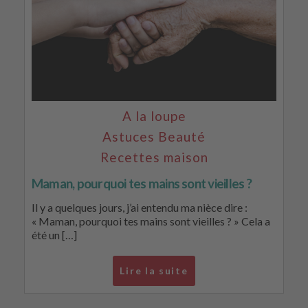
A la loupe
Astuces Beauté
Recettes maison
Maman, pourquoi tes mains sont vieilles ?
Il y a quelques jours, j’ai entendu ma nièce dire :
« Maman, pourquoi tes mains sont vieilles ? » Cela a
été un […]
Lire la suite