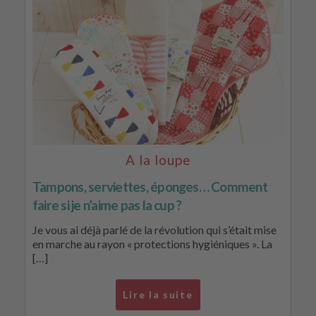
A la loupe
Tampons, serviettes, éponges… Comment
faire si je n’aime pas la cup ?
Je vous ai déjà parlé de la révolution qui s’était mise
en marche au rayon « protections hygiéniques ». La
[…]
Lire la suite