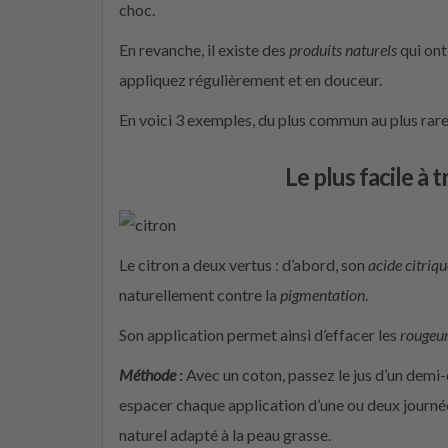
choc.
En revanche, il existe des
produits naturels
qui ont
appliquez régulièrement et en douceur.
En voici 3 exemples, du plus commun au plus rare
Le plus facile à t
Le citron a deux vertus : d’abord, son
acide citriqu
naturellement contre la
pigmentation
.
Son application permet ainsi d’effacer les
rougeu
Méthode
:
Avec un coton, passez le jus d’un demi-c
espacer chaque application d’une ou deux journée
naturel adapté à la peau grasse.