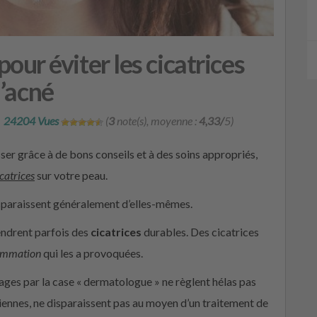
our éviter les cicatrices
’acné
24204 Vues
(
3
note(s), moyenne :
4,33/
5)
r grâce à de bons conseils et à des soins appropriés,
icatrices
sur votre peau.
paraissent généralement d’elles-mêmes.
ndrent parfois des
cicatrices
durables. Des cicatrices
lammation
qui les a provoquées.
ages par la case « dermatologue » ne règlent hélas pas
nciennes, ne disparaissent pas au moyen d’un traitement de