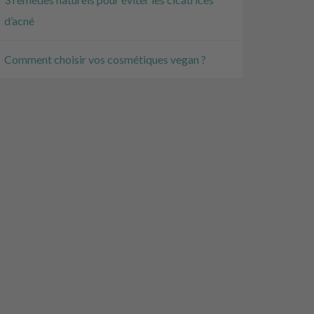
d’acné
Comment choisir vos cosmétiques vegan ?