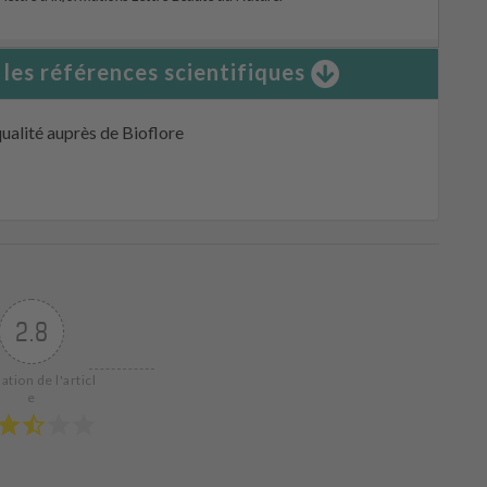
r les références scientifiques
qualité auprès de Bioflore
2.8
ation de l'articl
e