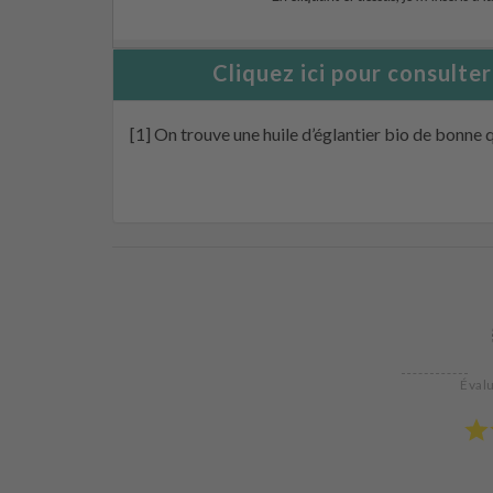
Cliquez ici pour consulte
[1] On trouve une huile d’églantier bio de bonne 
Évalu