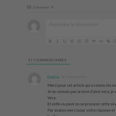
S’abonner
{
17
COMMENTAIRES
Emilie
10 années il y a
Merci pour cet article qui a retenu tte m
Je ne connais pas la sève d’aloé vera, je 
Vera.
Et enfin ou peut on se procurer cette sè
Par avance merci pour votre réponse et fé