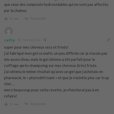
que ceux des composés hydrosolubles qui ne sont pas affectés
par la chaleur.
Répondre
0
cathy
7 années il y a
super pour mes cheveux secs et frisés!
j’ai fabriqué mon gel ce matin, un peu difficile car je n’avais pas
mis assez d’eau, mais le gel obtenu a été parfait pour le
coiffage après shampoing sur mes cheveux (très) frisés.
j’ai obtenu le même résultat qu’avec un gel que j’achetais en
pharmacie, le « phytodéfrisant » et que je n’achète plus car trop
cher…
merci beaucoup pour cette recette, je n’hésiterai pas à en
refaire!
Répondre
0