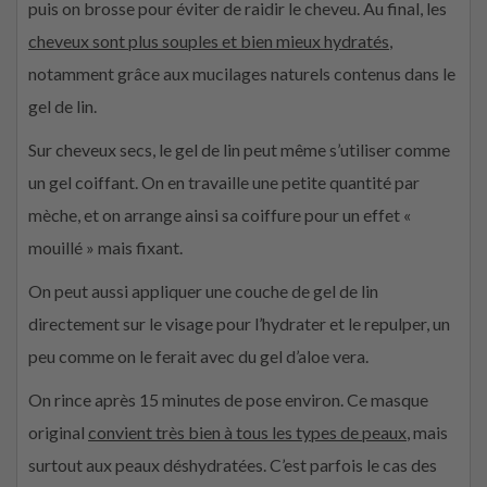
puis on brosse pour éviter de raidir le cheveu. Au final, les
cheveux sont plus souples et bien mieux hydratés
,
notamment grâce aux mucilages naturels contenus dans le
gel de lin.
Sur cheveux secs, le gel de lin peut même s’utiliser comme
un gel coiffant. On en travaille une petite quantité par
mèche, et on arrange ainsi sa coiffure pour un effet «
mouillé » mais fixant.
On peut aussi appliquer une couche de gel de lin
directement sur le visage pour l’hydrater et le repulper, un
peu comme on le ferait avec du gel d’aloe vera.
On rince après 15 minutes de pose environ. Ce masque
original
convient très bien à tous les types de peaux
, mais
surtout aux peaux déshydratées. C’est parfois le cas des