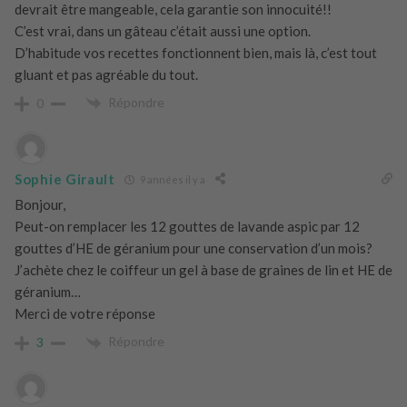
devrait être mangeable, cela garantie son innocuité!!
C’est vrai, dans un gâteau c’était aussi une option.
D’habitude vos recettes fonctionnent bien, mais là, c’est tout
gluant et pas agréable du tout.
Répondre
0
Sophie Girault
9 années il y a
Bonjour,
Peut-on remplacer les 12 gouttes de lavande aspic par 12
gouttes d’HE de géranium pour une conservation d’un mois?
J’achète chez le coiffeur un gel à base de graines de lin et HE de
géranium…
Merci de votre réponse
Répondre
3