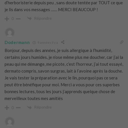
d’herboristerie depuis peu , sans doute tentée par TOUT ce que
je lis dans vos messages …… MERCI BEAUCOUP !
Répondre
0
Dodermann
9 années il y a
Bonjour, depuis des années, je suis allergique à l’humidité,
certains jours humides, je n’ose même plus me doucher, car j’ai la
peau qui me démange, me picote, c’est l’horreur, j’ai tout essayé,
dermato compris, savon surgras, lait à l’avoine après la douche.
Je vais tester la préparation avec le lin, pourquoi pas ce sera
peut être bénéfique pour moi. Merci a vous pour ces superbes
bonnes lectures, tous les jours j’apprends quelque chose de
merveilleux toutes mes amitiés
Répondre
0