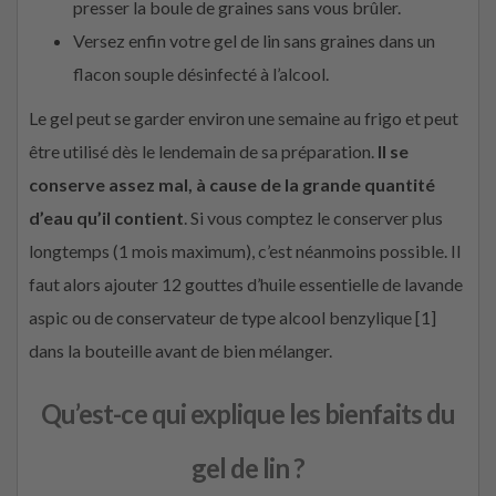
presser la boule de graines sans vous brûler.
Versez enfin votre gel de lin sans graines dans un
flacon souple désinfecté à l’alcool.
Le gel peut se garder environ une semaine au frigo et peut
être utilisé dès le lendemain de sa préparation.
Il se
conserve assez mal, à cause de la grande quantité
d’eau qu’il contient
. Si vous comptez le conserver plus
longtemps (1 mois maximum), c’est néanmoins possible. Il
faut alors ajouter 12 gouttes d’huile essentielle de lavande
aspic ou de conservateur de type alcool benzylique [1]
dans la bouteille avant de bien mélanger.
Qu’est-ce qui explique les bienfaits du
gel de lin ?