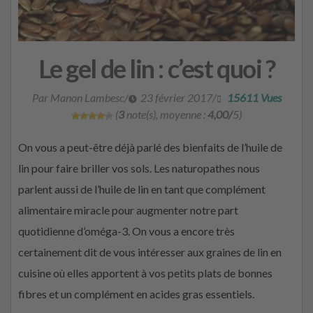
Le gel de lin : c’est quoi ?
Par Manon Lambesc
/
23 février 2017
/
15611 Vues
(
3
note(s), moyenne :
4,00/
5)
On vous a peut-être déjà parlé des bienfaits de l’huile de
lin pour faire briller vos sols. Les naturopathes nous
parlent aussi de l’huile de lin en tant que complément
alimentaire miracle pour augmenter notre part
quotidienne d’oméga-3. On vous a encore très
certainement dit de vous intéresser aux graines de lin en
cuisine où elles apportent à vos petits plats de bonnes
fibres et un complément en acides gras essentiels.