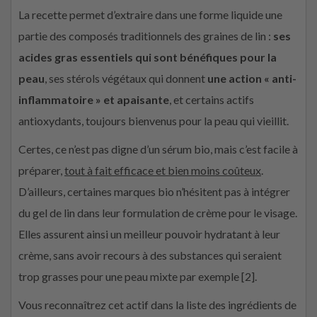
La recette permet d’extraire dans une forme liquide une
partie des composés traditionnels des graines de lin :
ses
acides gras essentiels qui sont bénéfiques pour la
peau
, ses stérols végétaux qui donnent
une action « anti-
inflammatoire » et apaisante
, et certains actifs
antioxydants, toujours bienvenus pour la peau qui vieillit.
Certes, ce n’est pas digne d’un sérum bio, mais c’est facile à
préparer,
tout à fait efficace et bien moins coûteux
.
D’ailleurs, certaines marques bio n’hésitent pas à intégrer
du gel de lin dans leur formulation de crème pour le visage.
Elles assurent ainsi un meilleur pouvoir hydratant à leur
crème, sans avoir recours à des substances qui seraient
trop grasses pour une peau mixte par exemple [2].
Vous reconnaîtrez cet actif dans la liste des ingrédients de