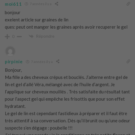
moi611
7 années il y a
bonjour
exelent article sur graines de lin
ques: peut ont manger les graines après avoir recuperer le gel
Répondre
0
pirpinie
7 années il y a
Bonjour,
Ma fille a des cheveux crépus et bouclés. J’alterne entre gel de
lin et gel d’allé Véra, mélangé avec de l’huile d’argent. Je
l’applique sur cheveux mouillés . Très satisfaite du résultat tant
pour l’aspect gel qui empêche les frisottis que pour son effet
hydratant.
Le gel de lin est cependant fastidieux à préparer et il faut être
très attentif à sa conversation. Dès qu’il brunit ou qu’une odeur
suspecte s’en dégage : poubelle !!!