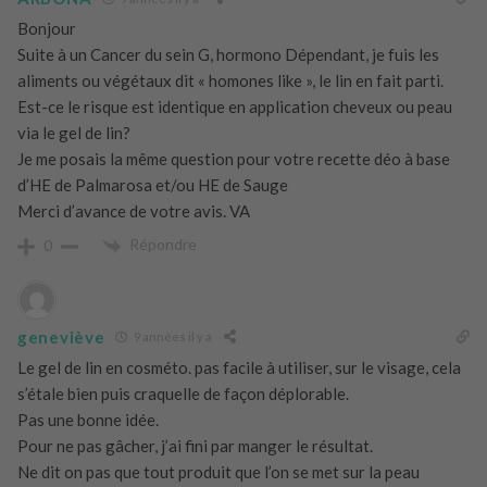
Bonjour
Suite à un Cancer du sein G, hormono Dépendant, je fuis les
aliments ou végétaux dit « homones like », le lin en fait parti.
Est-ce le risque est identique en application cheveux ou peau
via le gel de lin?
Je me posais la même question pour votre recette déo à base
d’HE de Palmarosa et/ou HE de Sauge
Merci d’avance de votre avis. VA
Répondre
0
geneviève
9 années il y a
Le gel de lin en cosméto. pas facile à utiliser, sur le visage, cela
s’étale bien puis craquelle de façon déplorable.
Pas une bonne idée.
Pour ne pas gâcher, j’ai fini par manger le résultat.
Ne dit on pas que tout produit que l’on se met sur la peau