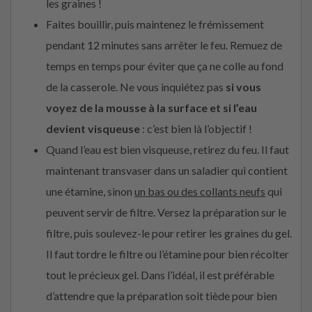
les graines !
Faites bouillir, puis maintenez le frémissement
pendant 12 minutes sans arrêter le feu. Remuez de
temps en temps pour éviter que ça ne colle au fond
de la casserole. Ne vous inquiétez pas
si vous
voyez de la mousse à la surface et si l’eau
devient visqueuse
: c’est bien là l’objectif !
Quand l’eau est bien visqueuse, retirez du feu. Il faut
maintenant transvaser dans un saladier qui contient
une étamine, sinon
un bas ou des collants neufs
qui
peuvent servir de filtre. Versez la préparation sur le
filtre, puis soulevez-le pour retirer les graines du gel.
Il faut tordre le filtre ou l’étamine pour bien récolter
tout le précieux gel. Dans l’idéal, il est préférable
d’attendre que la préparation soit tiède pour bien