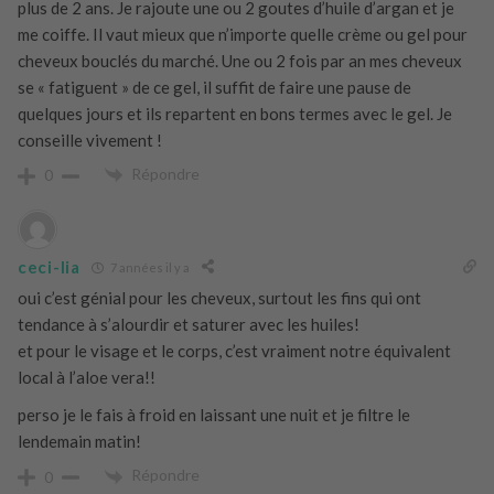
plus de 2 ans. Je rajoute une ou 2 goutes d’huile d’argan et je
me coiffe. Il vaut mieux que n’importe quelle crème ou gel pour
cheveux bouclés du marché. Une ou 2 fois par an mes cheveux
se « fatiguent » de ce gel, il suffit de faire une pause de
quelques jours et ils repartent en bons termes avec le gel. Je
conseille vivement !
Répondre
0
ceci-lia
7 années il y a
oui c’est génial pour les cheveux, surtout les fins qui ont
tendance à s’alourdir et saturer avec les huiles!
et pour le visage et le corps, c’est vraiment notre équivalent
local à l’aloe vera!!
perso je le fais à froid en laissant une nuit et je filtre le
lendemain matin!
Répondre
0