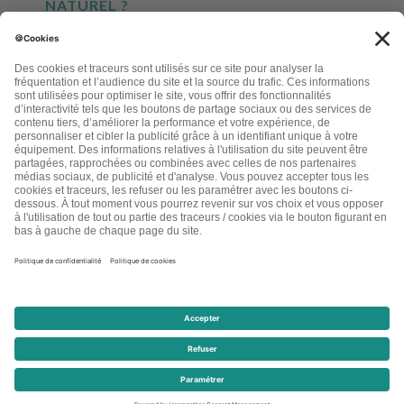
NATUREL ?
INSCRIVEZ-VOUS À NOTRE NEWSLETTER
EN CLIQUANT CI-DESSUS, JE M'INSCRIS À LA LETTRE D'INFORMATIONS LETTRE
BEAUTÉ AU NATUREL
2026 - LA LETTRE BEAUT� AU NATUREL