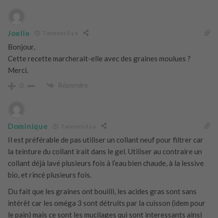
Joelle
7 années il y a
Bonjour,
Cette recette marcherait-elle avec des graines moulues ?
Merci.
Répondre
0
Dominique
7 années il y a
Il est préférable de pas utiliser un collant neuf pour filtrer car
la teinture du collant irait dans le gel. Utiliser au contraire un
collant déjà lavé plusieurs fois à l’eau bien chaude, à la lessive
bio, et rincé plusieurs fois.
Du fait que les graines ont bouilli, les acides gras sont sans
intérêt car les oméga 3 sont détruits par la cuisson (idem pour
le pain) mais ce sont les mucilages qui sont interessants ainsi