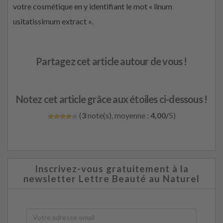
votre cosmétique en y identifiant le mot « linum
usitatissimum extract ».
Partagez cet article autour de vous !
Notez cet article grâce aux étoiles ci-dessous !
(
3
note(s), moyenne :
4,00/
5)
Inscrivez-vous gratuitement à la
newsletter Lettre Beauté au Naturel