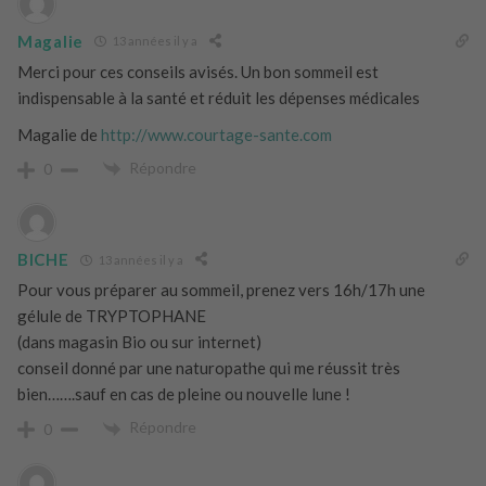
Magalie
13 années il y a
Merci pour ces conseils avisés. Un bon sommeil est
indispensable à la santé et réduit les dépenses médicales
Magalie de
http://www.courtage-sante.com
Répondre
0
BICHE
13 années il y a
Pour vous préparer au sommeil, prenez vers 16h/17h une
gélule de TRYPTOPHANE
(dans magasin Bio ou sur internet)
conseil donné par une naturopathe qui me réussit très
bien…….sauf en cas de pleine ou nouvelle lune !
Répondre
0