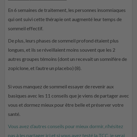
En 6 semaines de traitement, les personnes insomniaques
qui ont suivi cette thérapie ont augmenté leur temps de
sommeil effectif.
De plus, leurs phases de sommeil profond étaient plus
longues, et ils se réveillaient moins souvent que les 2
autres groupes témoins (dont un recevait un somnifère de
zopiclone, et l’autre un placebo) (8).
Si vous manquez de sommeil essayer de revenir aux
basiques avec les 11 conseils que je viens de partager avec
vous et dormez mieux pour être belle et préserver votre
santé.
Vous avez d’autres conseils pour mieux dormir, n’hésitez
pas à les partager ici et si vous avez testé la TCC, je serai