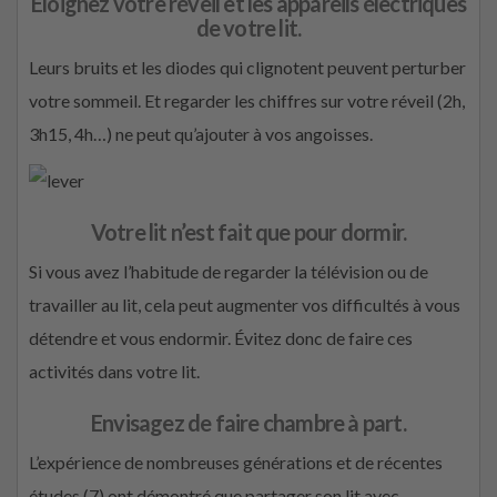
Éloignez votre réveil et les appareils électriques
de votre lit
.
Leurs bruits et les diodes qui clignotent peuvent perturber
votre sommeil. Et regarder les chiffres sur votre réveil (2h,
3h15, 4h…) ne peut qu’ajouter à vos angoisses.
Votre lit n’est fait que pour dormir.
Si vous avez l’habitude de regarder la télévision ou de
travailler au lit, cela peut augmenter vos difficultés à vous
détendre et vous endormir. Évitez donc de faire ces
activités dans votre lit.
Envisagez de faire chambre à part.
L’expérience de nombreuses générations et de récentes
études (7) ont démontré que partager son lit avec