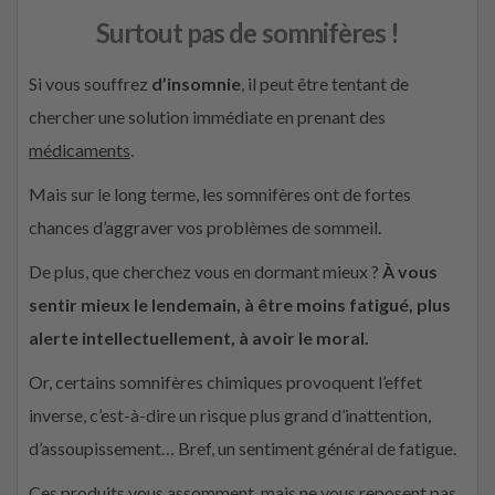
Surtout pas de somnifères !
Si vous souffrez
d’insomnie
, il peut être tentant de
chercher une solution immédiate en prenant des
médicaments
.
Mais sur le long terme, les somnifères ont de fortes
chances d’aggraver vos problèmes de sommeil.
De plus, que cherchez vous en dormant mieux ?
À vous
sentir mieux le lendemain, à être moins fatigué, plus
alerte intellectuellement, à avoir le moral.
Or, certains somnifères chimiques provoquent l’effet
inverse, c’est-à-dire un risque plus grand d’inattention,
d’assoupissement… Bref, un sentiment général de fatigue.
Ces produits vous assomment, mais ne vous reposent pas.