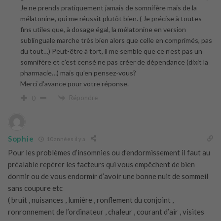
Je ne prends pratiquement jamais de somnifère mais de la
mélatonine, qui me réussit plutôt bien. ( Je précise à toutes
fins utiles que, à dosage égal, la mélatonine en version
sublinguale marche très bien alors que celle en comprimés, pas
du tout…) Peut-être à tort, il me semble que ce n’est pas un
somnifère et c’est censé ne pas créer de dépendance (dixit la
pharmacie…) mais qu’en pensez-vous?
Merci d’avance pour votre réponse.
Répondre
0
Sophie
10 années il y a
Pour les problèmes d’insomnies ou d’endormissement il faut au
préalable repérer les facteurs qui vous empêchent de bien
dormir ou de vous endormir d’avoir une bonne nuit de sommeil
sans coupure etc
( bruit , nuisances , lumière , ronflement du conjoint ,
ronronnement de l’ordinateur , chaleur , courant d’air , visites