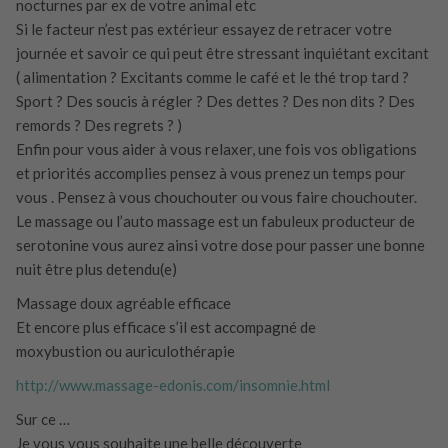
nocturnes par ex de votre animal etc
Si le facteur n’est pas extérieur essayez de retracer votre
journée et savoir ce qui peut être stressant inquiétant excitant
( alimentation ? Excitants comme le café et le thé trop tard ?
Sport ? Des soucis à régler ? Des dettes ? Des non dits ? Des
remords ? Des regrets ? )
Enfin pour vous aider à vous relaxer, une fois vos obligations
et priorités accomplies pensez à vous prenez un temps pour
vous . Pensez à vous chouchouter ou vous faire chouchouter.
Le massage ou l’auto massage est un fabuleux producteur de
serotonine vous aurez ainsi votre dose pour passer une bonne
nuit être plus detendu(e)
Massage doux agréable efficace
Et encore plus efficace s’il est accompagné de
moxybustion ou auriculothérapie
http://www.massage-edonis.com/insomnie.html
Sur ce …
Je vous vous souhaite une belle découverte