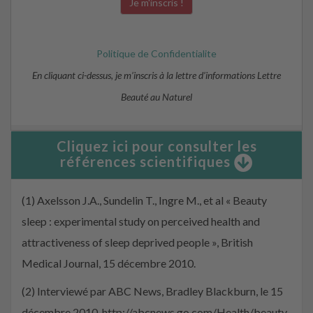
Politique de Confidentialite
En cliquant ci-dessus, je m’inscris à la lettre d’informations Lettre
Beauté au Naturel
Cliquez ici pour consulter les
références scientifiques
(1) Axelsson J.A., Sundelin T., Ingre M., et al « Beauty
sleep : experimental study on perceived health and
attractiveness of sleep deprived people », British
Medical Journal, 15 décembre 2010.
(2) Interviewé par ABC News, Bradley Blackburn, le 15
décembre 2010, http://abcnews.go.com/Health/beauty-