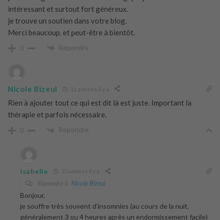
intéressant et surtout fort généreux.
je trouve un soutien dans votre blog.
Merci beaucoup. et peut-être à bientôt.
Répondre
0
Nicole Bizeul
11 années il y a
Rien à ajouter tout ce qui est dit là est juste. Important la
thérapie et parfois nécessaire.
Répondre
0
Isabelle
10 années il y a
Répondre à
Nicole Bizeul
Bonjour,
je souffre très souvent d’insomnies (au cours de la nuit,
généralement 3 ou 4 heures après un endormissement facile)