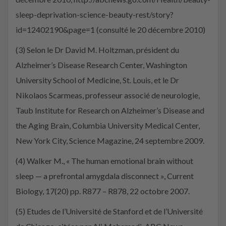
sleep-deprivation-science-beauty-rest/story?
id=12402190&page=1 (consulté le 20 décembre 2010)
(3) Selon le Dr David M. Holtzman, président du
Alzheimer’s Disease Research Center, Washington
University School of Medicine, St. Louis, et le Dr
Nikolaos Scarmeas, professeur associé de neurologie,
Taub Institute for Research on Alzheimer’s Disease and
the Aging Brain, Columbia University Medical Center,
New York City, Science Magazine, 24 septembre 2009.
(4) Walker M., « The human emotional brain without
sleep — a prefrontal amygdala disconnect », Current
Biology, 17(20) pp. R877 – R878, 22 octobre 2007.
(5) Etudes de l’Université de Stanford et de l’Université