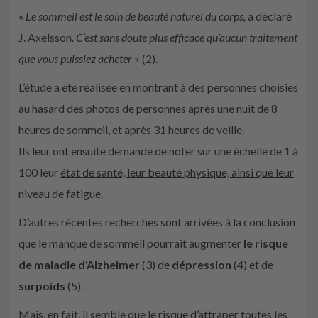
«
Le sommeil est le soin de beauté naturel du corps,
a déclaré
J. Axelsson
. C’est sans doute plus efficace qu’aucun traitement
que vous puissiez acheter
» (2).
L’étude a été réalisée en montrant à des personnes choisies
au hasard des photos de personnes après une nuit de 8
heures de sommeil, et après 31 heures de veille.
Ils leur ont ensuite demandé de noter sur une échelle de 1 à
100 leur
état de santé, leur beauté physique, ainsi que leur
niveau de fatigue
.
D’autres récentes recherches sont arrivées à la conclusion
que le manque de sommeil pourrait augmenter
le risque
de maladie d’Alzheimer
(3) de
dépression
(4) et de
surpoids
(5).
Mais, en fait, il semble que le risque d’attraper toutes les