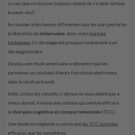
Je sais que ce n’est pas toujours simple de s’y tenir surtout
le week-end !
Se coucher à des heures différentes tous les soirs perturbe
la libération de
mélatonine
, donc votre
horloge
biologique
. Ce décalage est presque comparable à un
décalage horaire.
De plus, une étude américaine a démontré que les
personnes se couchant à heure fixe réussiraient mieux
dans la vie et au travail.
Enfin, si tous les conseils ci-dessus ne vous aident pas à
mieux dormir, il existe une solution qui semble efficace
la
thérapie cognitive et comportementale
(TCC).
Une étude norvégienne a conclu que
les TCC sont plus
efficaces que les somnifères
.