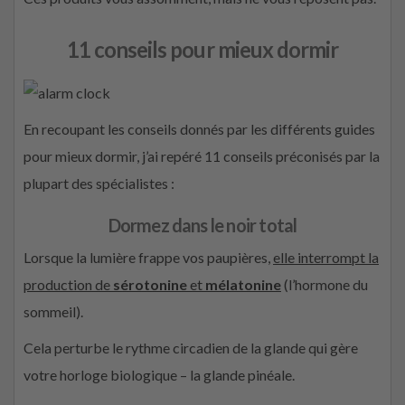
11 conseils pour mieux dormir
En recoupant les conseils donnés par les différents guides
pour mieux dormir, j’ai repéré 11 conseils préconisés par la
plupart des spécialistes :
Dormez dans le noir total
Lorsque la lumière frappe vos paupières,
elle interrompt la
production de
sérotonine
et
mélatonine
(l’hormone du
sommeil).
Cela perturbe le rythme circadien de la glande qui gère
votre horloge biologique – la glande pinéale.