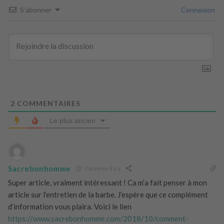
S’abonner
Connexion
2
COMMENTAIRES
Le plus ancien
Sacrebonhomme
7 années il y a
Super article, vraiment intéressant ! Ca m’a fait penser à mon
article sur l’entretien de la barbe. J’espère que ce complément
d’information vous plaira. Voici le lien
https://www.sacrebonhomme.com/2018/10/comment-