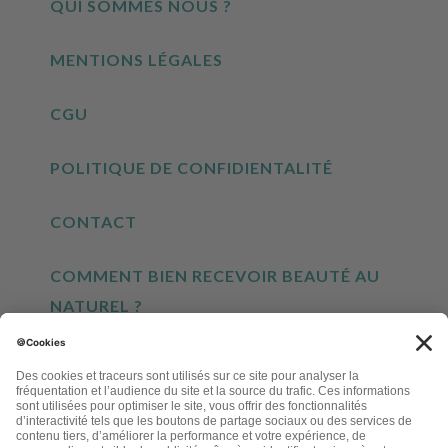
QUI SOMMES NOUS ?
MENTIONS LÉGALES
CGU
POLITIQUE DE CONFIDIENTALITÉ
CONTACT
COMMENT BIEN RECEVOIR BEAUTÉ AU
NATUREL ?