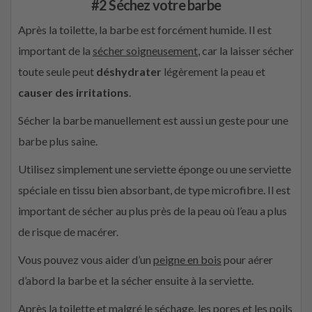
#2 Séchez votre barbe
Après la toilette, la barbe est forcément humide. Il est
important de la
sécher soigneusement
, car la laisser sécher
toute seule peut
déshydrater
légèrement la peau et
causer des irritations
.
Sécher la barbe manuellement est aussi un geste pour une
barbe plus saine.
Utilisez simplement une serviette éponge ou une serviette
spéciale en tissu bien absorbant, de type microfibre. Il est
important de sécher au plus près de la peau où l’eau a plus
de risque de macérer.
Vous pouvez vous aider d’un
peigne en bois
pour aérer
d’abord la barbe et la sécher ensuite à la serviette.
Après la toilette et malgré le séchage, les pores et les poils