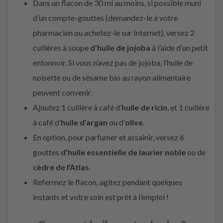
Dans un flacon de 30 ml au moins, si possible muni
d’un compte-gouttes (demandez-le à votre
pharmacien ou achetez-le sur Internet), versez 2
cuillères à soupe
d’huile de jojoba
à l’aide d’un petit
entonnoir. Si vous n’avez pas de jojoba, l’huile de
noisette ou de sésame bio au rayon alimentaire
peuvent convenir.
Ajoutez 1 cuillère à café d’
huile de ricin
, et 1 cuillère
à café d’
huile d’argan
ou d’
olive
.
En option, pour parfumer et assainir, versez 6
gouttes
d’huile essentielle de laurier noble
ou de
cèdre de l’Atlas
.
Refermez le flacon, agitez pendant quelques
instants et votre soin est prêt à l’emploi !