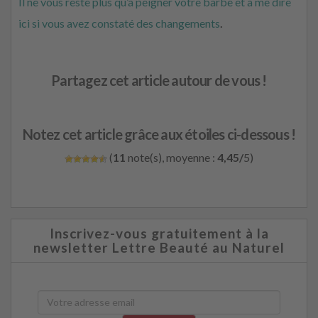
Il ne vous reste plus qu’à peigner votre barbe et à me dire
ici si vous avez constaté des changements
.
Partagez cet article autour de vous !
Notez cet article grâce aux étoiles ci-dessous !
(
11
note(s), moyenne :
4,45/
5)
Inscrivez-vous gratuitement à la
newsletter Lettre Beauté au Naturel