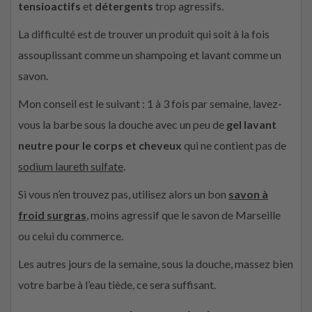
tensioactifs
et
détergents
trop agressifs.
La difficulté est de trouver un produit qui soit à la fois
assouplissant comme un shampoing et lavant comme un
savon.
Mon conseil est le suivant : 1 à 3 fois par semaine, lavez-
vous la barbe sous la douche avec un peu de
gel lavant
neutre pour le corps et cheveux
qui ne contient pas de
sodium laureth sulfate
.
Si vous n’en trouvez pas, utilisez alors un bon
savon à
froid
surgras
, moins agressif que le savon de Marseille
ou celui du commerce.
Les autres jours de la semaine, sous la douche, massez bien
votre barbe à l’eau tiède, ce sera suffisant.