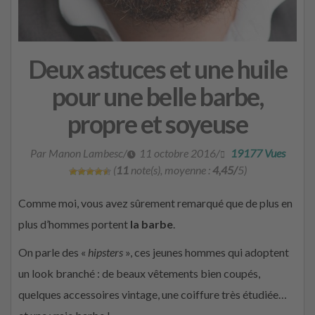
Deux astuces et une huile
pour une belle barbe,
propre et soyeuse
Par Manon Lambesc
/
11 octobre 2016
/
19177 Vues
(
11
note(s), moyenne :
4,45/
5)
Comme moi, vous avez sûrement remarqué que de plus en
plus d’hommes portent
la barbe
.
On parle des «
hipsters
», ces jeunes hommes qui adoptent
un look branché : de beaux vêtements bien coupés,
quelques accessoires vintage, une coiffure très étudiée…