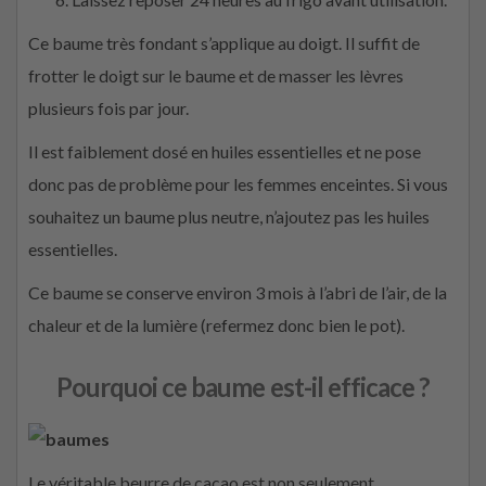
Ce baume très fondant s’applique au doigt. Il suffit de
frotter le doigt sur le baume et de masser les lèvres
plusieurs fois par jour.
Il est faiblement dosé en huiles essentielles et ne pose
donc pas de problème pour les femmes enceintes. Si vous
souhaitez un baume plus neutre, n’ajoutez pas les huiles
essentielles.
Ce baume se conserve environ 3 mois à l’abri de l’air, de la
chaleur et de la lumière (refermez donc bien le pot).
Pourquoi ce baume est-il efficace ?
Le véritable beurre de cacao est non seulement