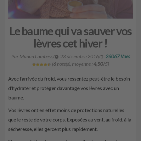
Le baume qui va sauver vos
lèvres cet hiver !
Par Manon Lambesc
/
23 décembre 2016
/
26067 Vues
(
6
note(s), moyenne :
4,50/
5)
Avec l’arrivée du froid, vous ressentez peut-être le besoin
d’hydrater et protéger davantage vos lèvres avec un
baume.
Vos lèvres ont en effet moins de protections naturelles
que le reste de votre corps. Exposées au vent, au froid, à la
sécheresse, elles gercent plus rapidement.