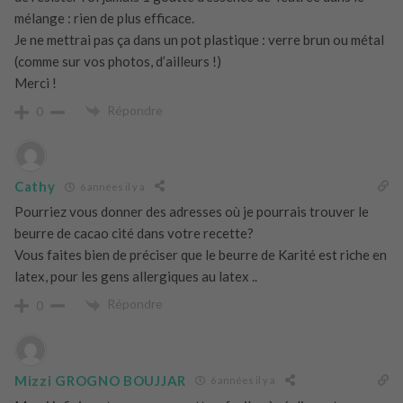
mélange : rien de plus efficace.
Je ne mettrai pas ça dans un pot plastique : verre brun ou métal
(comme sur vos photos, d’ailleurs !)
Merci !
Répondre
0
Cathy
6 années il y a
Pourriez vous donner des adresses où je pourrais trouver le
beurre de cacao cité dans votre recette?
Vous faites bien de préciser que le beurre de Karité est riche en
latex, pour les gens allergiques au latex ..
Répondre
0
Mizzi GROGNO BOUJJAR
6 années il y a