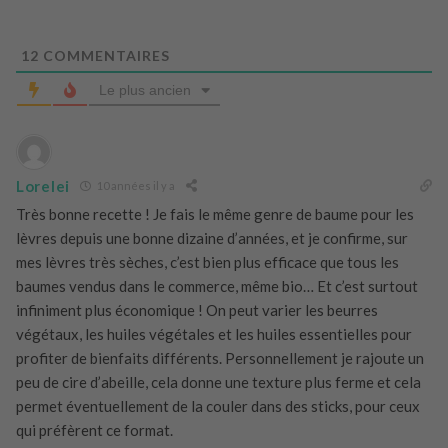
12
COMMENTAIRES
Le plus ancien
Lorelei
10 années il y a
Très bonne recette ! Je fais le même genre de baume pour les
lèvres depuis une bonne dizaine d’années, et je confirme, sur
mes lèvres très sèches, c’est bien plus efficace que tous les
baumes vendus dans le commerce, même bio… Et c’est surtout
infiniment plus économique ! On peut varier les beurres
végétaux, les huiles végétales et les huiles essentielles pour
profiter de bienfaits différents. Personnellement je rajoute un
peu de cire d’abeille, cela donne une texture plus ferme et cela
permet éventuellement de la couler dans des sticks, pour ceux
qui préfèrent ce format.