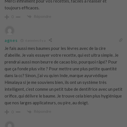
Merci infiniment pour vos recettes, faciles à réaliser et
toujours efficaces.
Répondre
0
agnes
6 années il y a
Je fais aussi mes baumes pour les lèvres avec de la cire
d’abeille. Je vais essayer votre recette, qui est ultra simple. Je
prendrai aussi mon beurre de cacao bio, pourquoi râpé? Pour
que ça fonde plus vite ? Pour mettre une plus petite quantité
dans la cc? Sinon, j’ai vu qu’en Inde, marque ayurvédique
Himalaya si je me souviens bien, ils ont un système très
intelligent, c’est comme un petit tube de dentifrice avec un petit
orifice, qui délivre le baume. Je trouve cela bien plus hygiénique
que nos larges applicateurs, ou pire, au doigt.
Répondre
0