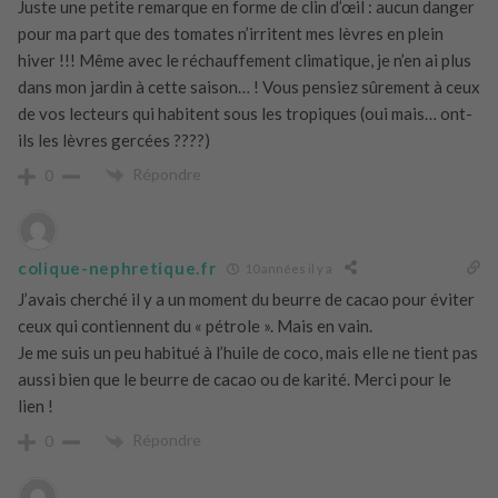
Juste une petite remarque en forme de clin d’œil : aucun danger
pour ma part que des tomates n’irritent mes lèvres en plein
hiver !!! Même avec le réchauffement climatique, je n’en ai plus
dans mon jardin à cette saison… ! Vous pensiez sûrement à ceux
de vos lecteurs qui habitent sous les tropiques (oui mais… ont-
ils les lèvres gercées ????)
Répondre
0
colique-nephretique.fr
10 années il y a
J’avais cherché il y a un moment du beurre de cacao pour éviter
ceux qui contiennent du « pétrole ». Mais en vain.
Je me suis un peu habitué à l’huile de coco, mais elle ne tient pas
aussi bien que le beurre de cacao ou de karité. Merci pour le
lien !
Répondre
0