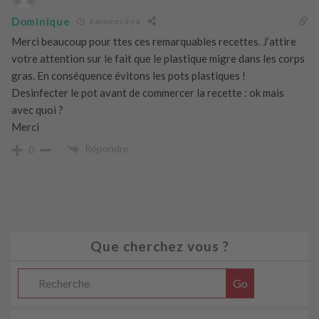
Dominique
6 années il y a
Merci beaucoup pour ttes ces remarquables recettes. J’attire
votre attention sur le fait que le plastique migre dans les corps
gras. En conséquence évitons les pots plastiques !
Desinfecter le pot avant de commercer la recette : ok mais
avec quoi ?
Merci
Répondre
0
Que cherchez vous ?