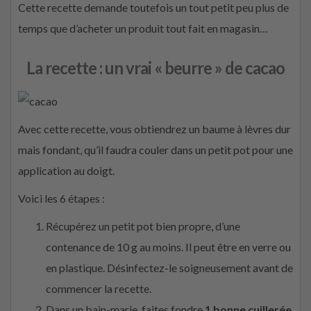
Cette recette demande toutefois un tout petit peu plus de
temps que d’acheter un produit tout fait en magasin…
La recette : un vrai « beurre » de cacao
Avec cette recette, vous obtiendrez un baume à lèvres dur
mais fondant, qu’il faudra couler dans un petit pot pour une
application au doigt.
Voici les 6 étapes :
Récupérez un petit pot bien propre, d’une
contenance de 10 g au moins. Il peut être en verre ou
en plastique. Désinfectez-le soigneusement avant de
commencer la recette.
Dans un bain-marie, faites fondre
1 bonne cuillerée