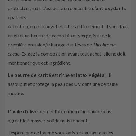
protecteur, mais c’est aussi un concentré
d’antioxydants
épatants.
Attention, on en trouve hélas très difficilement. Il vous faut
en effet un beurre de cacao bio et vierge, issu de la
première pression/triturage des fèves de
Theobroma
cacao
. Exigez la composition avant tout achat, elle ne doit
mentionner que cet ingrédient.
Le beurre de karité
est riche en
latex végétal
: il
assouplit et protège la peau des UV dans une certaine
mesure.
L’huile d’olive
permet l’obtention d’un baume plus
agréable à masser, solide mais fondant.
J’espère que ce baume vous satisfera autant que les