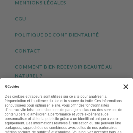
MENTIONS LÉGALES
CGU
POLITIQUE DE CONFIDIENTALITÉ
CONTACT
COMMENT BIEN RECEVOIR BEAUTÉ AU
NATUREL ?
INSCRIVEZ-VOUS À NOTRE NEWSLETTER