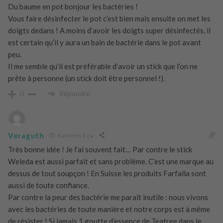
Du baume en pot bonjour les bactéries !
Vous faire désinfecter le pot c’est bien mais ensuite on met les
doigts dedans ! A moins d’avoir les doigts super désinfectés, il
est certain qu’il y aura un bain de bactérie dans le pot avant
peu.
Il me semble qu’il est préférable d’avoir un stick que l’on ne
prête à personne (un stick doit être personnel !).
Répondre
0
Veraguth
6 années il y a
Très bonne idée ! Je l’ai souvent fait… Par contre le stick
Weleda est aussi parfait et sans problème. C’est une marque au
dessus de tout soupçon ! En Suisse les produits Farfalla sont
aussi de toute confiance.
Par contre la peur des bactérie me paraît inutile : nous vivons
avec les bactéries de toute manière et notre corps est à même
de résister ! Si jamais 1 goutte d’essence de Teatree dans le