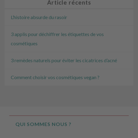
Article récents
L’histoire absurde du rasoir
3 applis pour déchiffrer les étiquettes de vos
cosmétiques
3 remèdes naturels pour éviter les cicatrices d’acné
Comment choisir vos cosmétiques vegan ?
QUI SOMMES NOUS ?