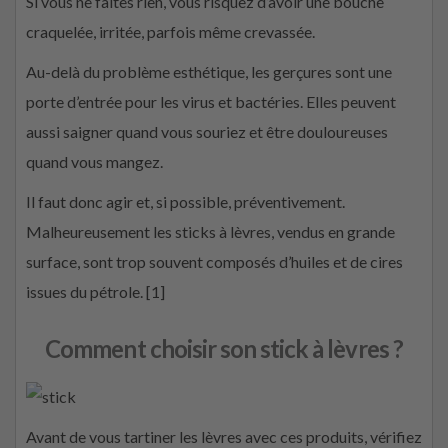
Si vous ne faites rien, vous risquez d’avoir une bouche
craquelée, irritée, parfois même crevassée.
Au-delà du problème esthétique, les gerçures sont une
porte d’entrée pour les virus et bactéries. Elles peuvent
aussi saigner quand vous souriez et être douloureuses
quand vous mangez.
Il faut donc agir et, si possible, préventivement.
Malheureusement les sticks à lèvres, vendus en grande
surface, sont trop souvent composés d’huiles et de cires
issues du pétrole. [1]
Comment choisir son stick à lèvres ?
Avant de vous tartiner les lèvres avec ces produits, vérifiez