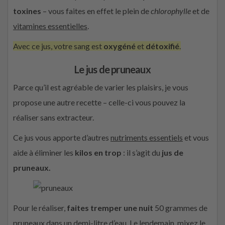
toxines
– vous faites en effet le plein de
chlorophylle
et de
vitamines essentielles
.
Avec ce jus, votre sang est
oxygéné
et
détoxifié
.
Le jus de pruneaux
Parce qu’il est agréable de varier les plaisirs, je vous
propose une autre recette – celle-ci vous pouvez la
réaliser sans extracteur.
Ce jus vous apporte d’autres
nutriments essentiels
et vous
aide à éliminer les
kilos en trop
: il s’agit du
jus de
pruneaux.
Pour le réaliser,
faites tremper une nuit
50 grammes de
pruneaux dans un demi-litre d’eau. Le lendemain, mixez le