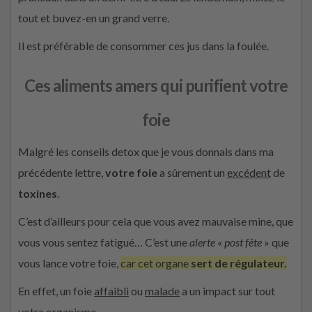
tout et buvez-en un grand verre.
Il est préférable de consommer ces jus dans la foulée.
Ces aliments amers qui purifient votre
foie
Malgré les conseils detox que je vous donnais dans ma
précédente lettre,
votre foie
a sûrement un
excédent
de
toxines
.
C’est d’ailleurs pour cela que vous avez mauvaise mine, que
vous vous sentez fatigué… C’est une
alerte
«
post fête
» que
vous lance votre foie,
car cet organe
sert de régulateur
.
En effet, un foie
affaibli
ou
malade
a un impact sur tout
votre organisme.