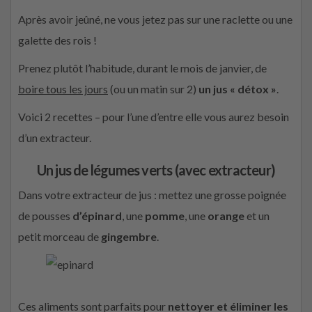
Après avoir jeûné, ne vous jetez pas sur une raclette ou une
galette des rois !
Prenez plutôt l’habitude, durant le mois de janvier, de
boire tous les jours
(ou un matin sur 2)
un jus « détox »
.
Voici 2 recettes – pour l’une d’entre elle vous aurez besoin
d’un extracteur.
Un jus de légumes verts (avec extracteur)
Dans votre extracteur de jus : mettez une grosse poignée
de pousses
d’épinard
, une
pomme
, une
orange
et un
petit morceau de
gingembre
.
Ces aliments sont parfaits pour
nettoyer et éliminer les