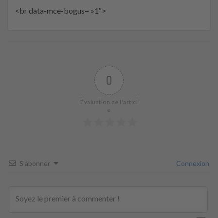
<br data-mce-bogus= »1″>
0
Évaluation de l'articl
e
S’abonner
Connexion