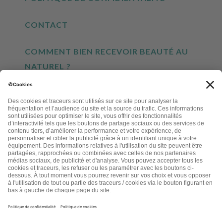
CONTACT
COMMENT BIEN RECEVOIR BEAUTÉ AU
NATUREL ?
INSCRIVEZ-VOUS À NOTRE NEWSLETTER
EN CLIQUANT CI-DESSUS, JE M'INSCRIS À LA LETTRE D'INFORMATIONS LETTRE
BEAUTÉ AU NATUREL