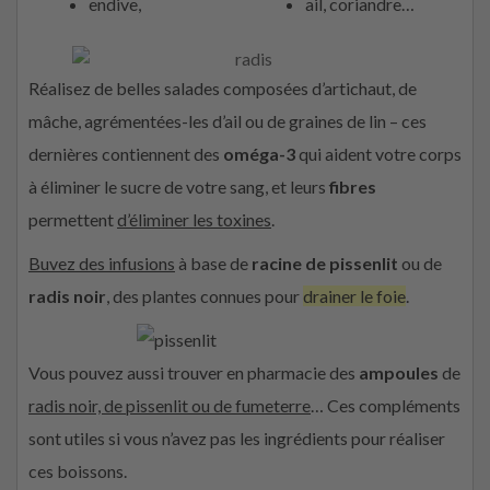
endive,
ail, coriandre…
Réalisez de belles salades composées d’artichaut, de
mâche, agrémentées-les d’ail ou de graines de lin – ces
dernières contiennent des
oméga-3
qui aident votre corps
à éliminer le sucre de votre sang, et leurs
fibres
permettent
d’
éliminer les toxines
.
Buvez des infusions
à base de
racine de pissenlit
ou de
radis noir
, des plantes connues pour
drainer le foie
.
Vous pouvez aussi trouver en pharmacie des
ampoules
de
radis noir, de pissenlit ou de fumeterre
… Ces compléments
sont utiles si vous n’avez pas les ingrédients pour réaliser
ces boissons.