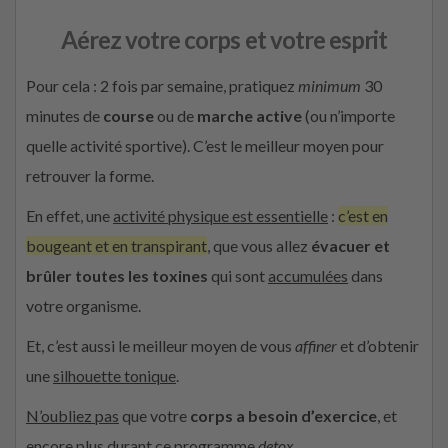
Aérez votre corps et votre esprit
Pour cela : 2 fois par semaine, pratiquez
minimum
30
minutes de
course
ou de
marche active
(ou n’importe
quelle activité sportive). C’est le meilleur moyen pour
retrouver la forme.
En effet, une
activité physique est essentielle
:
c’est en
bougeant et en transpirant
, que vous allez
évacuer et
brûler toutes les toxines
qui sont
accumulées
dans
votre organisme.
Et, c’est aussi le meilleur moyen de vous
affiner
et d’obtenir
une
silhouette tonique
.
N’oubliez pas
que votre
corps a besoin d’exercice
, et
encore plus durant ce programme
detox
.