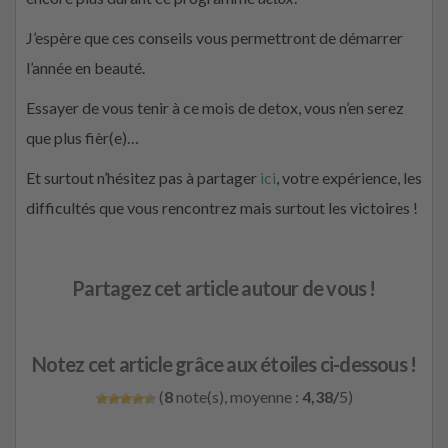
J’espère que ces conseils vous permettront de démarrer
l’année en beauté.
Essayer de vous tenir à ce mois de detox, vous n’en serez
que plus fièr(e)…
Et surtout n’hésitez pas à partager
ici
, votre expérience, les
difficultés que vous rencontrez mais surtout les victoires !
Partagez cet article autour de vous !
Notez cet article grâce aux étoiles ci-dessous !
(
8
note(s), moyenne :
4,38/
5)