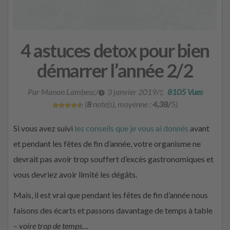
4 astuces detox pour bien
démarrer l’année 2/2
Par Manon Lambesc
/
3 janvier 2019
/
8105 Vues
(
8
note(s), moyenne :
4,38/
5)
Si vous avez suivi
les conseils que je vous ai donné
s
avant
et pendant les fêtes de fin d’année, votre organisme ne
devrait pas avoir trop souffert d’excès gastronomiques et
vous devriez avoir limité les dégâts.
Mais, il est vrai que pendant les fêtes de fin d’année nous
faisons des écarts et passons davantage de temps à table
–
voire trop de temps
…