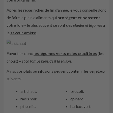
Après les repas riches de fin d’année, je vous conseille donc
de faire le plein d’aliments qui
protègent et boostent
votre foie – le plus souvent ce sont des
plantes et légumes
à
la
saveur amère
.
Favorisez donc
les légumes verts et les crucifères
(les
choux) –
et ça tombe bien, c’est la saison
.
Ainsi, vos plats ou infusions peuvent contenir les végétaux
suivants :
artichaut,
brocoli,
radis noir,
épinard,
pissenlit,
haricot vert,