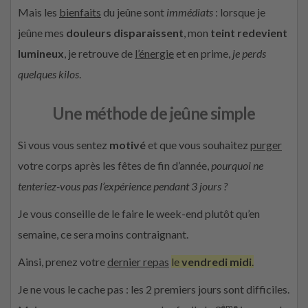
Mais les
bienfaits
du jeûne sont
immédiats
: lorsque je
jeûne mes
douleurs disparaissent
, mon
teint redevient
lumineux
, je retrouve de
l’énergie
et en prime,
je perds
quelques kilos
.
Une méthode de jeûne simple
Si vous vous sentez
motivé
et que vous souhaitez
purger
votre corps après les fêtes de fin d’année,
pourquoi ne
tenteriez-vous pas l’expérience pendant 3 jours ?
Je vous conseille de le faire le week-end plutôt qu’en
semaine, ce sera moins contraignant.
Ainsi, prenez votre
dernier repas
le
vendredi midi
.
Je ne vous le cache pas : les 2 premiers jours sont difficiles.
ème