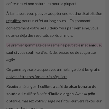
coûteuses et non naturelles pour la plupart.
À la maison, vous pouvez adopter une
routine d’exfoliation
régulière
pour un effet au long cours… En gommant
correctement votre
peau deux fois par semaine
, vous
noterez déjà des résultats après un mois.
Le premier gommage de la semaine peut être
mécanique,
sauf si vous souffrez d’
acné
, de
rosacée
ou de
couperose
aigüe
.
Ce gommage se pratique avec un mélange dont
les grains
doivent être très fins et très réguliers
.
Recette
: mélangez 1 cuillère à café de
bicarbonate de
soude
à 1 cuillère à café
d’huile d’argan
. Avec
la pâte
obtenue, massez votre visage de l’intérieur vers l’extérieur,
sans frotter ni appuyer.