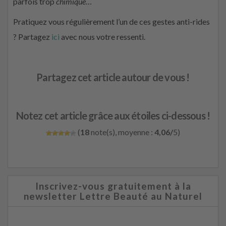
parfois trop
chimique
…
Pratiquez vous régulièrement l’un de ces gestes anti-rides
? Partagez
ici
avec nous votre ressenti.
Partagez cet article autour de vous !
Notez cet article grâce aux étoiles ci-dessous !
(
18
note(s), moyenne :
4,06/
5)
Inscrivez-vous gratuitement à la
newsletter Lettre Beauté au Naturel