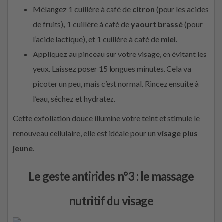
Mélangez 1 cuillère à café de
citron
(pour les acides
de fruits)
,
1 cuillère à café de
yaourt brassé
(pour
l’acide lactique), et 1 cuillère à café de
miel
.
Appliquez au pinceau sur votre visage, en évitant les
yeux. Laissez poser 15 longues minutes. Cela va
picoter un peu, mais c’est normal. Rincez ensuite à
l’eau, séchez et hydratez.
Cette exfoliation douce
illumine votre teint et stimule le
renouveau cellulaire
, elle est idéale pour un
visage plus
jeune
.
Le geste antirides n°3 : le massage
nutritif du visage