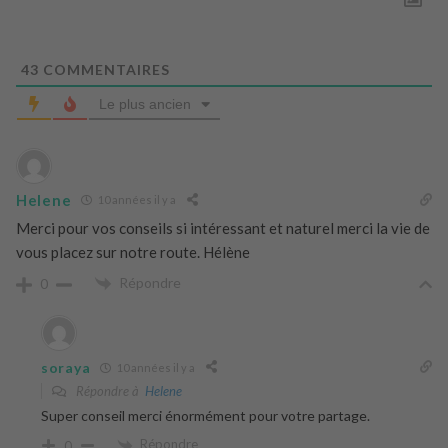
43
COMMENTAIRES
Le plus ancien
Helene
10 années il y a
Merci pour vos conseils si intéressant et naturel merci la vie de
vous placez sur notre route. Hélène
Répondre
0
soraya
10 années il y a
Répondre à
Helene
Super conseil merci énormément pour votre partage.
Répondre
0