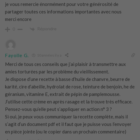
je vous remercie énormément pour votre générosité de
partager toutes ces informations importantes avec nous
merci encore
Répondre
0
Fayolle G.
10 années il y a
Merci de tous ces conseils que j’ai plaisir à transmettre aux
amies torturées par les problème du vieillissement.
Je dispose d’une recette à basse d’huile de chanvre, beurre de
karité, cire d’abeille, hydrolat de rose, teinture de benjoin, he de
géranium, vitamine E, extrait de pépin de pamplemousse.
J’utilise cette crème en après rasage et la trouve très efficace.
Pensez-vous qu’elle peut s’appliquer en action n° 3 ?
Si oui, je peux vous communiquer la recette complète, mais il
s’agit d’un document pdf et il faut que je puisse vous l’envoyer
en pièce jointe (ou le copier dans un prochain commentaire)