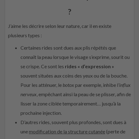
?
J’aime les décrire selon leur nature, car il en existe
plusieurs types :
Certaines rides sont dues aux plis répétés que
connaît la peau lorsque le visage s’exprime, sourit ou
se crispe. Ce sont les
rides « d’expression »
souvent situées aux coins des yeux ou de la bouche.
Pour les atténuer, le
botox
par exemple, inhibe l’
influx
nerveux
, empêchant ainsi la peau de se plisser, afin de
lisser la zone ciblée temporairement… jusqu’à la
prochaine injection.
D’autres rides, souvent plus profondes, sont dues à
une
modification de la structure cutanée
(perte de