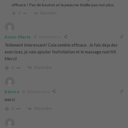
efficace ! Pas de bouton et la peau ne tiraille pas non plus.
Répondre
0
Anne-Marie
10 années il y a
Tellement interessant! Cela semble efficace . Je fais deja des
exercices, je vais ajouter l’exfoliation et le massage nutritif.
Merci!
Répondre
0
basora
10 années il y a
merci
Répondre
0