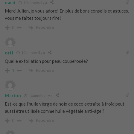
nami
10 années il y a
Merci Julien, je vous adore! En plus de bons conseils et astuces,
vous me faites toujours rire!
Répondre
0
orti
10 années il y a
Quelle exfoliation pour peau couperosée?
Répondre
1
Marion
10 années il y a
Est-ce que l’huile vierge de noix de coco extraite à froid peut
aussi être utilisée comme huile végétale anti-âge ?
Répondre
0