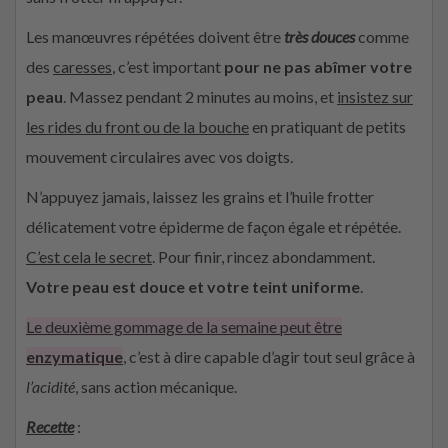
Les manœuvres répétées doivent être
très douces
comme
des
caresses
, c’est important
pour ne pas abîmer votre
peau
. Massez pendant 2 minutes au moins, et
insistez sur
les rides du front ou de la bouche
en pratiquant de petits
mouvement circulaires avec vos doigts.
N’appuyez jamais, laissez les grains et l’huile frotter
délicatement votre épiderme de façon égale et répétée.
C’est cela le secret
. Pour finir, rincez abondamment.
Votre peau est douce et votre teint uniforme
.
Le deuxième gommage de la semaine peut être
enzymatique
, c’est à dire capable d’agir tout seul grâce à
l’acidité
, sans action mécanique.
Recette
: