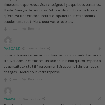
il me semble que vous aviez renseigné, il y a quelques semaines,
l’huile d’onagre. Je reconnais l’utiliser depuis lors et je trouve
qu’elle est très efficace. Pourquoi ajouter tous ces produits
supplémentaires ? Merci pour votre réponse.
Répondre
0
PASCALE
10 années il y a
bonsoir,Je vous remercie pour tous les bons conseils. J aimerais
trouver dans le commerce, un soin pour la nuit qui correspond à
ce qui suit ; existe t il ? ou commen fairepour le fabriqer , quels
dosages ? Merci pour votre réponse.
Répondre
0
Ymaza
10 années il y a