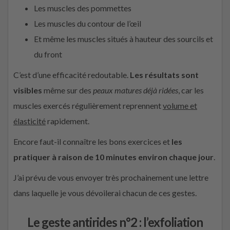
Les muscles des pommettes
Les muscles du contour de l’œil
Et même les muscles situés à hauteur des sourcils et
du front
C’est d’une efficacité redoutable.
Les résultats sont
visibles
même sur des
peaux matures déjà ridées
, car les
muscles exercés régulièrement reprennent
volume et
élasticité
rapidement.
Encore faut-il connaître les bons exercices et
les
pratiquer à raison de 10 minutes environ chaque jour
.
J’ai prévu de vous envoyer très prochainement une lettre
dans laquelle je vous dévoilerai chacun de ces gestes.
Le geste antirides n°2 : l’exfoliation