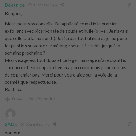
Béatrice
10 années il y a
Bonjour,
Merci pour vos conseils. J’ai appliqué ce matin le premier
exfoliant avec bicarbonate de soude et huile (olive ! Je n’avais
que celle ci à la maison !!). Je n’ai pas tout utilisé et je me pose
la question suivante : le mélange sera-t-il stable jusqu’à la
semaine prochaine ?
Mon visage est tout doux et ce léger massage m’a réchauffé.
J’ai encore beaucoup de chemin à parcourir mais je me réjouis
de ce premier pas. Merci pour votre aide sur la voie de la
cosmétique respectueuse.
Béatrice
Répondre
0
SADE
10 années il y a
bonjour