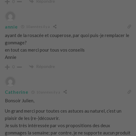
Répondre
0
annie
10 années il y a
ayant de la rosacée et couperose, par quoi puis-je remplacer le
gommage?
en tout cas merci pour tous vos conseils
Annie
Répondre
0
Catherine
10 années il y a
Bonsoir Julien,
Un grand merci pour toutes ces astuces au naturel, c’est un
plaisir de les (re-)découvrir.
Je suis très intéressée par vos propositions des deux
gommages la semaine; par contre, je ne supporte aucun produit