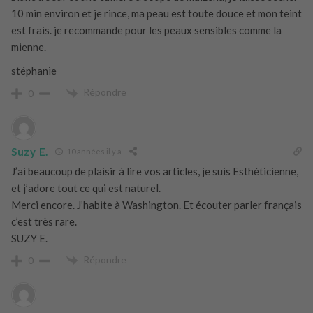
10 min environ et je rince, ma peau est toute douce et mon teint
est frais. je recommande pour les peaux sensibles comme la
mienne.
stéphanie
Répondre
0
Suzy E.
10 années il y a
J’ai beaucoup de plaisir à lire vos articles, je suis Esthéticienne,
et j’adore tout ce qui est naturel.
Merci encore. J’habite à Washington. Et écouter parler français
c’est très rare.
SUZY E.
Répondre
0