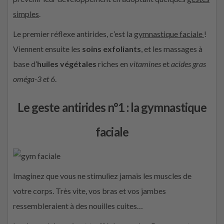
simples
.
Le premier réflexe antirides, c’est la
gymnastique faciale
!
Viennent ensuite les
soins exfoliants
, et les massages à
base d’
huiles végétales
riches en
vitamines
et
acides gras
oméga-3 et 6
.
Le geste antirides n°1 : la gymnastique
faciale
Imaginez que vous ne stimuliez jamais les muscles de
votre corps. Très vite, vos bras et vos jambes
ressembleraient à des nouilles cuites…