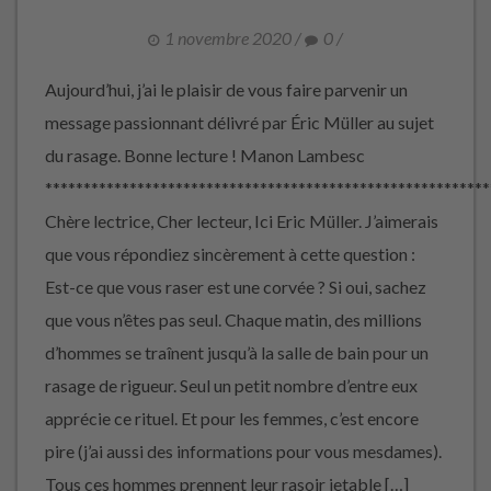
1 novembre 2020
/
0
/
Aujourd’hui, j’ai le plaisir de vous faire parvenir un
message passionnant délivré par Éric Müller au sujet
du rasage. Bonne lecture ! Manon Lambesc
**********************************************************
Chère lectrice, Cher lecteur, Ici Eric Müller. J’aimerais
que vous répondiez sincèrement à cette question :
Est-ce que vous raser est une corvée ? Si oui, sachez
que vous n’êtes pas seul. Chaque matin, des millions
d’hommes se traînent jusqu’à la salle de bain pour un
rasage de rigueur. Seul un petit nombre d’entre eux
apprécie ce rituel. Et pour les femmes, c’est encore
pire (j’ai aussi des informations pour vous mesdames).
Tous ces hommes prennent leur rasoir jetable […]