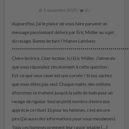
1 novembre 2020
/
0
/
Aujourd’hui, j’ai le plaisir de vous faire parvenir un
message passionnant délivré par Éric Müller au sujet
du rasage. Bonne lecture ! Manon Lambesc
**********************************************************
Chère lectrice, Cher lecteur, Ici Eric Müller. J’aimerais
que vous répondiez sincèrement à cette question :
Est-ce que vous raser est une corvée ? Si oui, sachez
que vous n’êtes pas seul. Chaque matin, des millions
d’hommes se traînent jusqu’à la salle de bain pour un
rasage de rigueur. Seul un petit nombre d’entre eux
apprécie ce rituel. Et pour les femmes, c’est encore
pire (j’ai aussi des informations pour vous mesdames).
Tous ces hommes prennent leur rasoir jetable […]