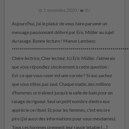
1 novembre 2020
/
0
/
Aujourd’hui, j’ai le plaisir de vous faire parvenir un
message passionnant délivré par Éric Müller au sujet
du rasage. Bonne lecture ! Manon Lambesc
**********************************************************
Chère lectrice, Cher lecteur, Ici Eric Müller. J’aimerais
que vous répondiez sincèrement à cette question :
Est-ce que vous raser est une corvée ? Si oui, sachez
que vous n’êtes pas seul. Chaque matin, des millions
d’hommes se traînent jusqu’à la salle de bain pour un
rasage de rigueur. Seul un petit nombre d’entre eux
apprécie ce rituel. Et pour les femmes, c’est encore
pire (j’ai aussi des informations pour vous mesdames).
Tous ces hommes prennent leur rasoir jetable […]