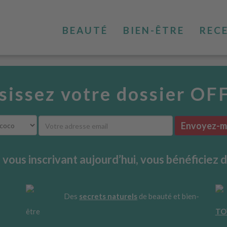
BEAUTÉ
BIEN-ÊTRE
REC
sissez votre dossier OF
Envoyez-mo
 vous inscrivant aujourd’hui, vous bénéficiez d
Des
secrets naturels
de beauté et bien-
être
TO