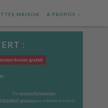
ETTES MAISON
A PROPOS
FERT :
i mon dossier gratuit
e :
Des
lettres d’information
TALEMENT gratuites
sur la Beauté au naturel