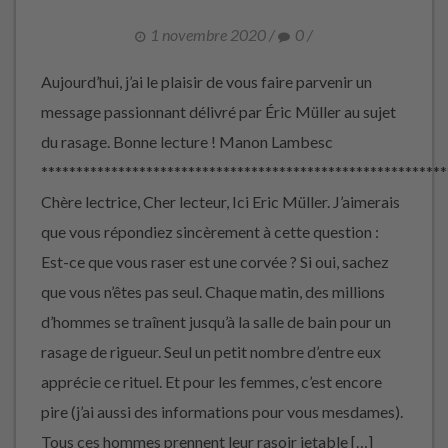
1 novembre 2020
/
0
/
Aujourd’hui, j’ai le plaisir de vous faire parvenir un
message passionnant délivré par Éric Müller au sujet
du rasage. Bonne lecture ! Manon Lambesc
**********************************************************
Chère lectrice, Cher lecteur, Ici Eric Müller. J’aimerais
que vous répondiez sincèrement à cette question :
Est-ce que vous raser est une corvée ? Si oui, sachez
que vous n’êtes pas seul. Chaque matin, des millions
d’hommes se traînent jusqu’à la salle de bain pour un
rasage de rigueur. Seul un petit nombre d’entre eux
apprécie ce rituel. Et pour les femmes, c’est encore
pire (j’ai aussi des informations pour vous mesdames).
Tous ces hommes prennent leur rasoir jetable […]