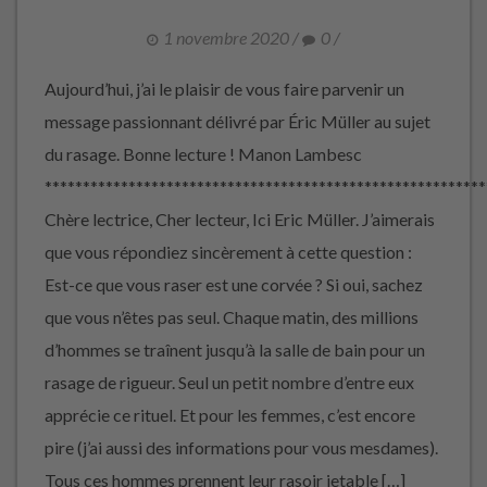
1 novembre 2020
/
0
/
Aujourd’hui, j’ai le plaisir de vous faire parvenir un
message passionnant délivré par Éric Müller au sujet
du rasage. Bonne lecture ! Manon Lambesc
**********************************************************
Chère lectrice, Cher lecteur, Ici Eric Müller. J’aimerais
que vous répondiez sincèrement à cette question :
Est-ce que vous raser est une corvée ? Si oui, sachez
que vous n’êtes pas seul. Chaque matin, des millions
d’hommes se traînent jusqu’à la salle de bain pour un
rasage de rigueur. Seul un petit nombre d’entre eux
apprécie ce rituel. Et pour les femmes, c’est encore
pire (j’ai aussi des informations pour vous mesdames).
Tous ces hommes prennent leur rasoir jetable […]