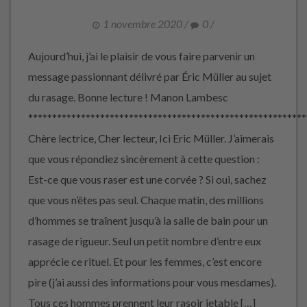
1 novembre 2020
/
0
/
Aujourd’hui, j’ai le plaisir de vous faire parvenir un
message passionnant délivré par Éric Müller au sujet
du rasage. Bonne lecture ! Manon Lambesc
**********************************************************
Chère lectrice, Cher lecteur, Ici Eric Müller. J’aimerais
que vous répondiez sincèrement à cette question :
Est-ce que vous raser est une corvée ? Si oui, sachez
que vous n’êtes pas seul. Chaque matin, des millions
d’hommes se traînent jusqu’à la salle de bain pour un
rasage de rigueur. Seul un petit nombre d’entre eux
apprécie ce rituel. Et pour les femmes, c’est encore
pire (j’ai aussi des informations pour vous mesdames).
Tous ces hommes prennent leur rasoir jetable […]