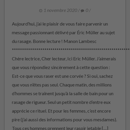
1 novembre 2020
/
0
/
Aujourd’hui, j’ai le plaisir de vous faire parvenir un
message passionnant délivré par Éric Müller au sujet
du rasage. Bonne lecture ! Manon Lambesc
**********************************************************
Chère lectrice, Cher lecteur, Ici Eric Müller. J’aimerais
que vous répondiez sincèrement à cette question :
Est-ce que vous raser est une corvée ? Si oui, sachez
que vous n’êtes pas seul. Chaque matin, des millions
d’hommes se traînent jusqu’à la salle de bain pour un
rasage de rigueur. Seul un petit nombre d’entre eux
apprécie ce rituel. Et pour les femmes, c’est encore
pire (j’ai aussi des informations pour vous mesdames).
Tous ces hommes prennent leur rasoir jetable […]