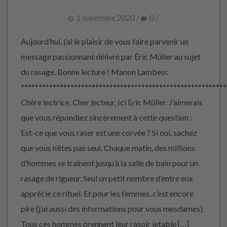
1 novembre 2020
/
0
/
Aujourd’hui, j’ai le plaisir de vous faire parvenir un
message passionnant délivré par Éric Müller au sujet
du rasage. Bonne lecture ! Manon Lambesc
**********************************************************
Chère lectrice, Cher lecteur, Ici Eric Müller. J’aimerais
que vous répondiez sincèrement à cette question :
Est-ce que vous raser est une corvée ? Si oui, sachez
que vous n’êtes pas seul. Chaque matin, des millions
d’hommes se traînent jusqu’à la salle de bain pour un
rasage de rigueur. Seul un petit nombre d’entre eux
apprécie ce rituel. Et pour les femmes, c’est encore
pire (j’ai aussi des informations pour vous mesdames).
Tous ces hommes prennent leur rasoir jetable […]