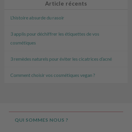
Article récents
L’histoire absurde du rasoir
3 applis pour déchiffrer les étiquettes de vos
cosmétiques
3 remèdes naturels pour éviter les cicatrices d’acné
Comment choisir vos cosmétiques vegan ?
QUI SOMMES NOUS ?