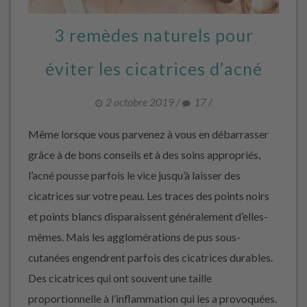
3 remèdes naturels pour
éviter les cicatrices d’acné
2 octobre 2019
/
17
/
Même lorsque vous parvenez à vous en débarrasser
grâce à de bons conseils et à des soins appropriés,
l’acné pousse parfois le vice jusqu’à laisser des
cicatrices sur votre peau. Les traces des points noirs
et points blancs disparaissent généralement d’elles-
mêmes. Mais les agglomérations de pus sous-
cutanées engendrent parfois des cicatrices durables.
Des cicatrices qui ont souvent une taille
proportionnelle à l’inflammation qui les a provoquées.