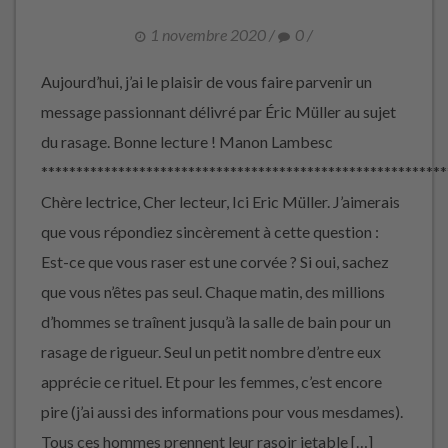
1 novembre 2020
/
0
/
Aujourd’hui, j’ai le plaisir de vous faire parvenir un
message passionnant délivré par Éric Müller au sujet
du rasage. Bonne lecture ! Manon Lambesc
**********************************************************
Chère lectrice, Cher lecteur, Ici Eric Müller. J’aimerais
que vous répondiez sincèrement à cette question :
Est-ce que vous raser est une corvée ? Si oui, sachez
que vous n’êtes pas seul. Chaque matin, des millions
d’hommes se traînent jusqu’à la salle de bain pour un
rasage de rigueur. Seul un petit nombre d’entre eux
apprécie ce rituel. Et pour les femmes, c’est encore
pire (j’ai aussi des informations pour vous mesdames).
Tous ces hommes prennent leur rasoir jetable […]