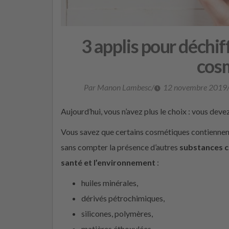
3 applis pour déchif
cos
Par Manon Lambesc
/
12 novembre 2019
Aujourd’hui, vous n’avez plus le choix : vous deve
Vous savez que certains cosmétiques contiennen
sans compter la présence d’autres
substances 
santé et l’environnement
:
huiles minérales,
dérivés pétrochimiques,
silicones, polymères,
matières éthoxylées,