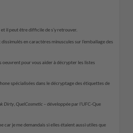
t il peut être difficile de s’y retrouver.
 dissimulés en caractères minuscules sur l’emballage des
 oeuvrent pour vous aider à décrypter les listes
hone spécialisées dans le décryptage des étiquettes de
k Dirty
,
QuelCosmetic
– développée par l’UFC-Que
pe car je me demandais si elles étaient aussi utiles que