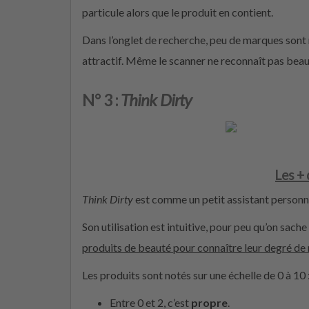
particule alors que le produit en contient.
Dans l’onglet de recherche, peu de marques sont r
attractif. Même le scanner ne reconnaît pas bea
N° 3 :
Think
D
irty
Les +
Think Dirty
est comme un petit assistant personne
Son utilisation est intuitive, pour peu qu’on sache
produits de beauté pour connaître leur degré de 
Les produits sont notés sur une échelle de 0 à 10 
Entre 0 et 2, c’est
propre
.