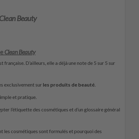
Clean Beauty
de
Clean Beauty
st française. D’ailleurs, elle a déjà une note de 5 sur 5 sur
ées exclusivement sur
les produits de beauté
.
simple et pratique.
pter l’étiquette des cosmétiques et d’un glossaire général
t les cosmétiques sont formulés et pourquoi des