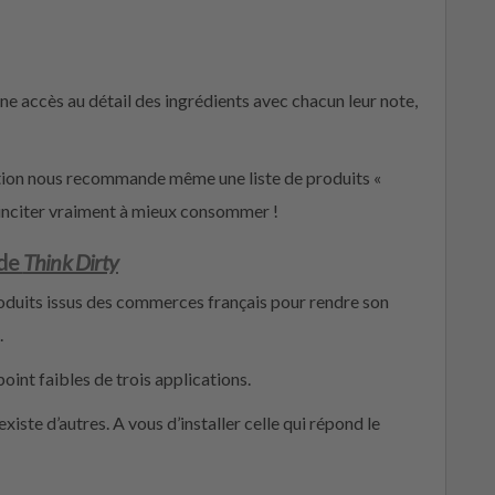
nne accès au détail des ingrédients avec chacun leur note,
ication nous recommande même une liste de produits «
inciter vraiment à mieux consommer !
 de
Think Dirty
oduits issus des commerces français pour rendre son
.
point faibles de trois applications.
existe d’autres. A vous d’installer celle qui répond le