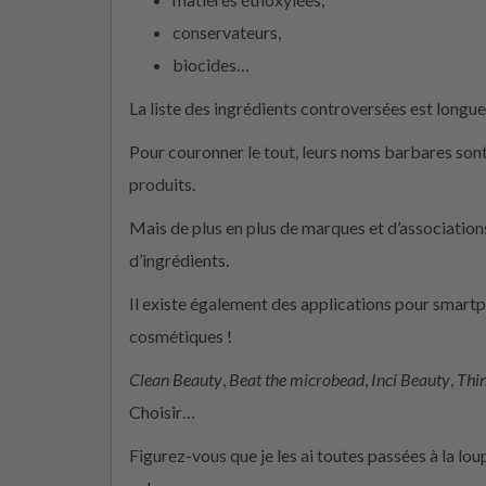
conservateurs,
biocides…
La liste des ingrédients controversées est longue e
Pour couronner le tout, leurs noms barbares sont
produits.
Mais de plus en plus de marques et d’associations
d’ingrédients.
Il existe également des applications pour smartp
cosmétiques !
Clean Beauty
,
Beat the microbead
,
Inci Beauty
,
Thin
Choisir…
Figurez-vous que je les ai toutes passées à la lou