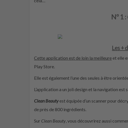
cela…
N° 1 :
Les + 
Cette application est de loin la meilleure
et elle e
Play Store.
Elle est également l’une des seules à être orient
L’application a un joli design et la navigation est 
Clean Beauty
est équipée d’un scanner pour décry
de près de 800 ingrédients.
Sur
Clean Beauty
, vous découvrirez aussi commen