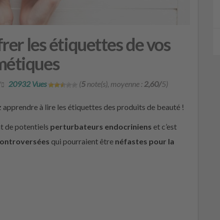
frer les étiquettes de vos
métiques
/
20932 Vues
(
5
note(s), moyenne :
2,60/
5)
z apprendre à lire les étiquettes des produits de beauté !
t de potentiels
perturbateurs endocriniens
et c’est
controversées
qui pourraient être
néfastes pour la